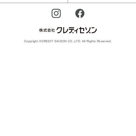
Copyright ©CREDIT SAISON CO.,LTD. All Rights Reserved.