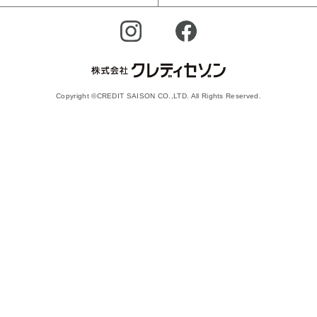
Copyright ©CREDIT SAISON CO.,LTD. All Rights Reserved.