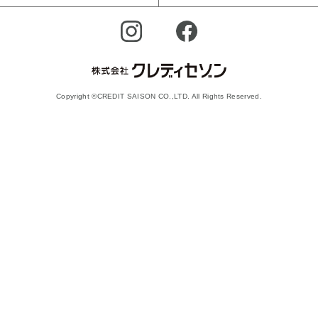
Copyright ©CREDIT SAISON CO.,LTD. All Rights Reserved.