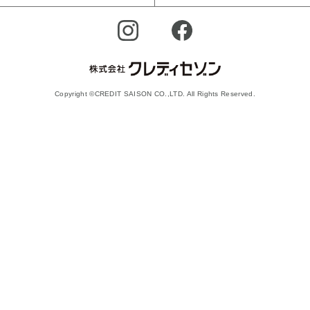
Copyright ©CREDIT SAISON CO.,LTD. All Rights Reserved.