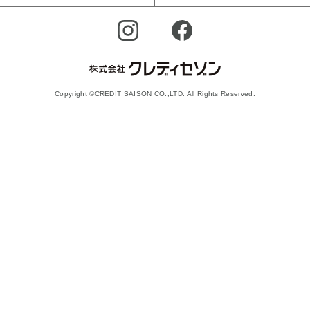
Copyright ©CREDIT SAISON CO.,LTD. All Rights Reserved.