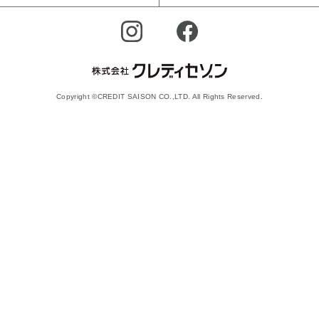
Copyright ©CREDIT SAISON CO.,LTD. All Rights Reserved.