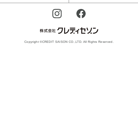
Copyright ©CREDIT SAISON CO.,LTD. All Rights Reserved.