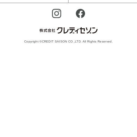
Copyright ©CREDIT SAISON CO.,LTD. All Rights Reserved.