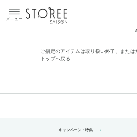
【熊本県での地震による影響について】
令和8年熊本地震による
メニュー
ご指定のアイテムは取り扱い終了、または
トップへ戻る
キャンペーン・特集