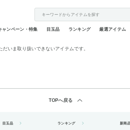
配送遅延が発生しております。
キャンペーン・特集
目玉品
ランキング
厳選アイテム
ただいま取り扱いできないアイテムです。
TOPへ戻る
目玉品
ランキング
新商