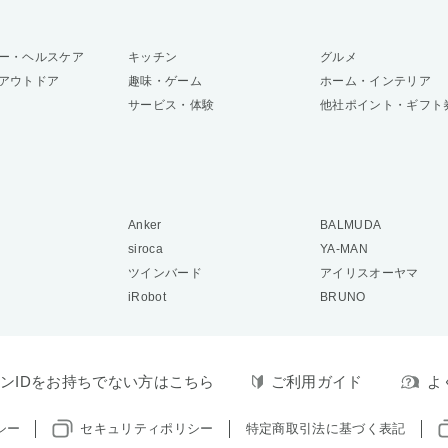
ー・ヘルスケア
キッチン
グルメ
アウトドア
趣味・ゲーム
ホーム・インテリア
サービス・体験
他社ポイント・ギフト
Anker
BALMUDA
siroca
YA-MAN
ツインバード
アイリスオーヤマ
iRobot
BRUNO
ンIDをお持ちでない方はこちら
ご利用ガイド
よ
シー
セキュリティポリシー
特定商取引法に基づく表記