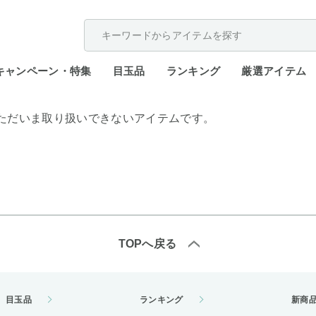
配送遅延が発生しております。
キャンペーン・特集
目玉品
ランキング
厳選アイテム
ただいま取り扱いできないアイテムです。
TOPへ戻る
目玉品
ランキング
新商