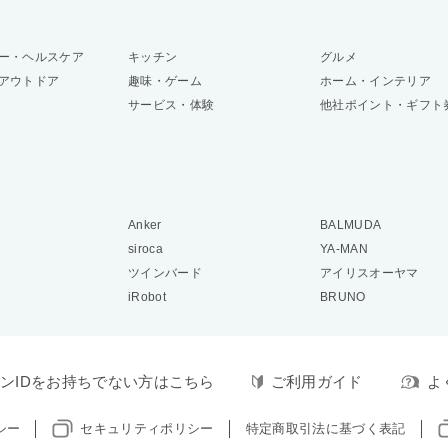
ー・ヘルスケア
キッチン
グルメ
アウトドア
趣味・ゲーム
ホーム・インテリア
サービス・体験
他社ポイント・ギフト
Anker
BALMUDA
siroca
YA-MAN
ツインバード
アイリスオーヤマ
iRobot
BRUNO
ンIDをお持ちでない方はこちら
ご利用ガイド
よ
シー
セキュリティポリシー
特定商取引法に基づく表記