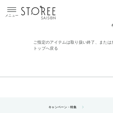
【熊本県での地震による影響について】
令和8年熊本地震による
メニュー
ご指定のアイテムは取り扱い終了、または
トップへ戻る
キャンペーン・特集