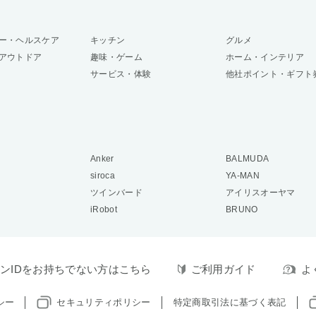
ー・ヘルスケア
キッチン
グルメ
アウトドア
趣味・ゲーム
ホーム・インテリア
サービス・体験
他社ポイント・ギフト
Anker
BALMUDA
siroca
YA-MAN
ツインバード
アイリスオーヤマ
iRobot
BRUNO
ンIDをお持ちでない方はこちら
ご利用ガイド
よ
シー
セキュリティポリシー
特定商取引法に基づく表記