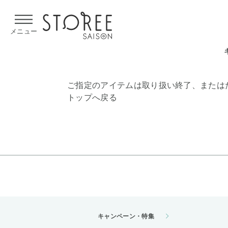
【熊本県での地震による影響について】
令和8年熊本地震による
メニュー
ご指定のアイテムは取り扱い終了、または
トップへ戻る
キャンペーン・特集