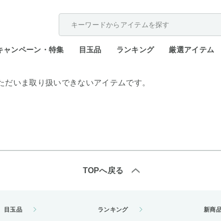
配送遅延が発生しております。
キャンペーン・特集
目玉品
ランキング
厳選アイテム
ただいま取り扱いできないアイテムです。
TOPへ戻る
目玉品
ランキング
新商