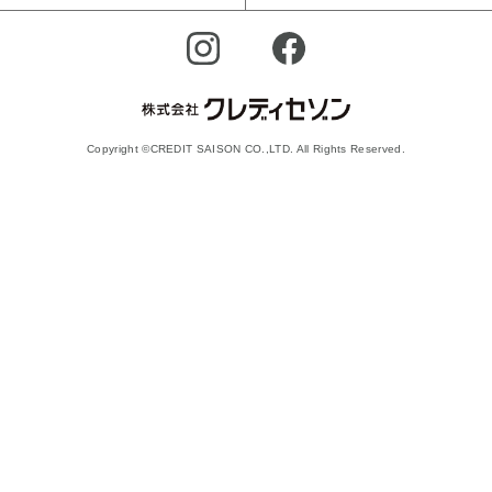
Copyright ©CREDIT SAISON CO.,LTD. All Rights Reserved.