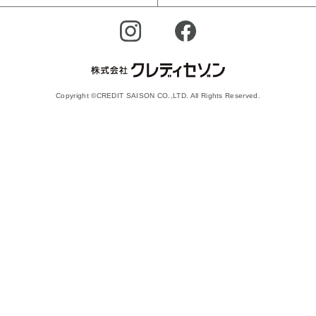
Copyright ©CREDIT SAISON CO.,LTD. All Rights Reserved.