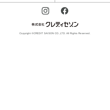
Copyright ©CREDIT SAISON CO.,LTD. All Rights Reserved.