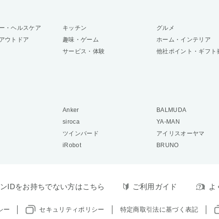
ー・ヘルスケア
キッチン
グルメ
アウトドア
趣味・ゲーム
ホーム・インテリア
サービス・体験
他社ポイント・ギフト
Anker
BALMUDA
siroca
YA-MAN
ツインバード
アイリスオーヤマ
iRobot
BRUNO
ンIDをお持ちでない方はこちら
ご利用ガイド
よ
シー
セキュリティポリシー
特定商取引法に基づく表記