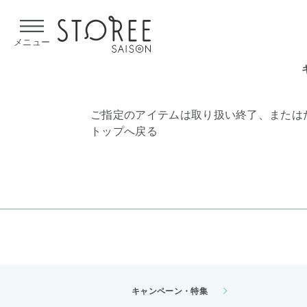
【熊本県での地震による影響について】
令和8年熊本地震による
メニュー
ご指定のアイテムは取り扱い終了、または
トップへ戻る
キャンペーン・特集