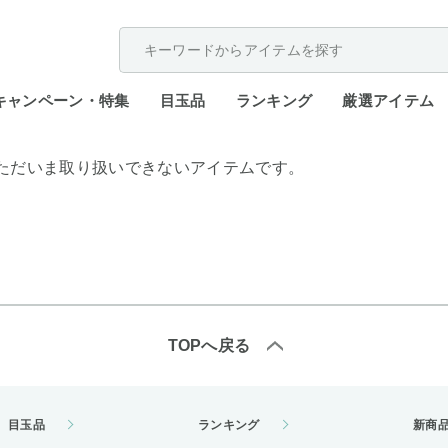
配送遅延が発生しております。
キャンペーン・特集
目玉品
ランキング
厳選アイテム
ただいま取り扱いできないアイテムです。
TOPへ戻る
目玉品
ランキング
新商