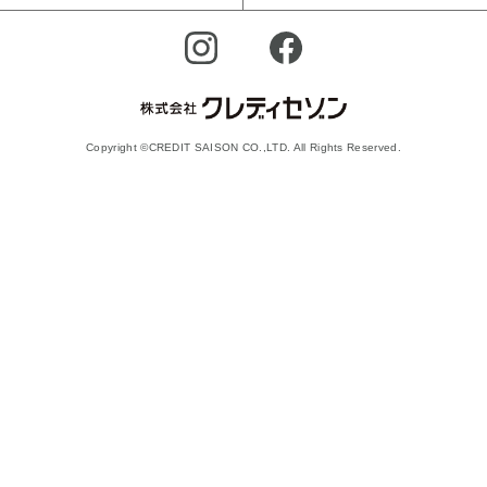
Copyright ©CREDIT SAISON CO.,LTD. All Rights Reserved.