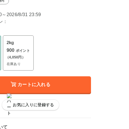
用可
00～2026/8/31 23:59
ン：
2kg
900
ポイント
（4,050円）
在庫あり
カートに入れる
お気に入りに登録する
いて