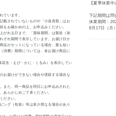
【夏季休業中
れています。
下記期間は問
記載されていないものや「小道具類」はお
休業期間：20
容をお確かめの上、お申込みください。
8月17日（
上がれる日まで、「賞味期間」は製造（加
れぞれ期間で表示しています。お届け日か
商品がセットになっている場合、最も短い
（消費）期限については、各お届け商品に
落花生・えび・かに・くるみ）を表示してい
のお届けができない場合や遅延する場合な
。また、同一商品を同日にお申込みされた
、あらかじめご了承ください。
ください。
ピング（包装）等は多少異なる場合があり