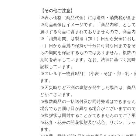
【その他ご注意】
※表示価格（商品代金）には送料・消費税が含ま
※商品画像はイメージです。「商品内容」として
届けする商品に含まれておりませんので、商品内
※「消費期間」は製造（加工）日から安全に召し
工）日から品質の保持が十分に可能な日までをそ
らの期間を保証するものではありません。複数の
期間を表示しています。なお、法律に基づく賞味
記載しています。
※アレルギー物質8品目（小麦・そば・卵・乳・
ます。
※天災時など不測の事態が発生した場合は、商品
どがございます。
※複数商品の一括送付及び同時発送はできません
場合でもお届け日が異なる場合がございますので
※挨拶状は同封することができませんのでご了承
※花弁・花卉の開花状態及び花色、リボン、ラッ
ます。