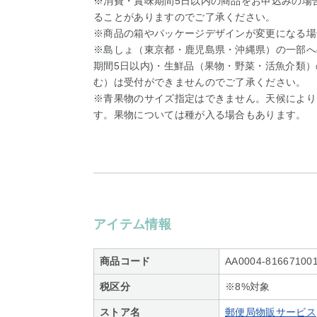
※消費・賞味期間5日以内の商品をお申込みの場
ることがありますのでご了承ください。
※商品の箱やパッケージデザインが変更になる場
※島しょ（東京都・鹿児島県・沖縄県）の一部へ
期間5日以内)・生鮮品（果物・野菜・活魚介類
む）は受付ができませんのでご了承ください。
※青果物のサイズ指定はできません。天候により
す。果物については種が入る場合もあります。
アイテム情報
商品コード
AA0004-81667100
税区分
※8%対象
ストア名
郵便局物販サービス