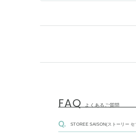
FAQ
よくあるご質問
STOREE SAISON(ストー