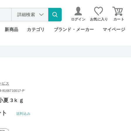
詳細検索
ログイン
お気に入り
カート
新商品
カテゴリ
ブランド・メーカー
マイページ
ービス
8166710017-P
小夏 3ｋｇ
ント
送料込み