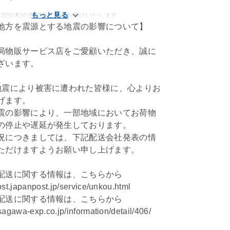
9月10日(木)の期間内に順次お届けいたします。
地方を震源とする地震の影響について】
局物販サービス店をご愛顧いただき、誠に
ざいます。
地震により被害に遭われた皆様に、心よりお
げます。
震の影響により、一部地域においてお荷物
の停止や遅延が発生しております。
況につきましては、下記配送会社発表の情
ただけますようお願い申し上げます。
配送に関する情報は、こちらから
ost.japanpost.jp/service/unkou.html
配送に関する情報は、こちらから
sagawa-exp.co.jp/information/detail/406/