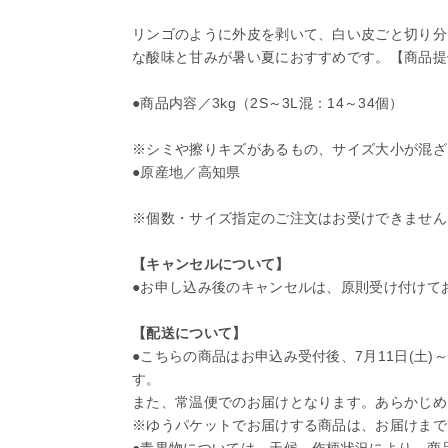
リンゴのように外皮を剥いて、白い皮ごと切り分
な酸味と甘みが暑い夏におすすめです。【商品提
●商品内容／3kg（2S～3L混：14～34個）
※シミや擦りキズがあるもの、サイズ大小が混ざ
●原産地／高知県
※個数・サイズ指定のご注文はお受けできませ
【キャンセルについて】
●お申し込み後のキャンセルは、原則受け付けて
【配送について】
●こちらの商品はお申込み受付後、7月11日(土)
す。
また、常温便でのお届けとなります。あらかじめ
※ゆうパケットでお届けする商品は、お届けまで