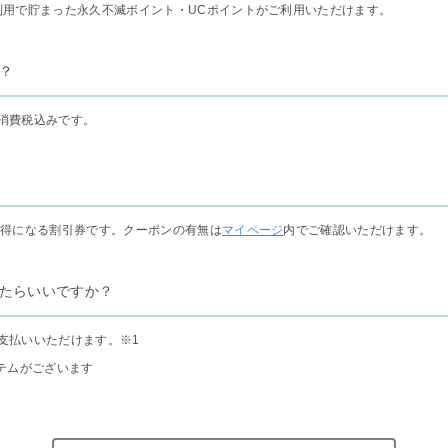
利用で貯まった永久不滅ポイント・UCポイントがご利用いただけます。
？
消費税込みです。
お得になる割引券です。クーポンの有無は
マイページ
内でご確認いただけます。
たらいいですか？
支払いいただけます。
※1
テムがございます