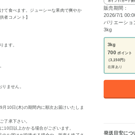
ポイント/カード併
販売期間：
けて食べます。ジューシーな果肉で爽やか
2026/7/1 00:
供者コメント】
バリエーショ
3kg
3kg
ります。
700
ポイント
（3,150円）
ん。
在庫あり
おりません。
～9月10日(木)の期間内に順次お届けいたしま
ご了承下さい。
に10日以上かかる場合がございます。
発送目安につ