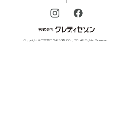
Copyright ©CREDIT SAISON CO.,LTD. All Rights Reserved.