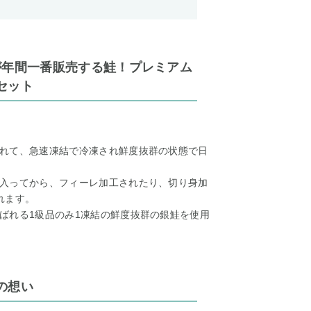
が年間一番販売する鮭！プレミアム
セット
れて、急速凍結で冷凍され鮮度抜群の状態で日
入ってから、フィーレ加工されたり、切り身加
れます。
ばれる1級品のみ1凍結の鮮度抜群の銀鮭を使用
の想い