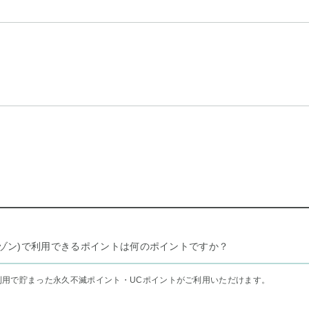
リー セゾン)で利用できるポイントは何のポイントですか？
利用で貯まった永久不滅ポイント・UCポイントがご利用いただけます。