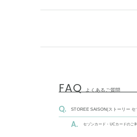
FAQ
よくあるご質問
STOREE SAISON(ストー
セゾンカード・UCカードのご