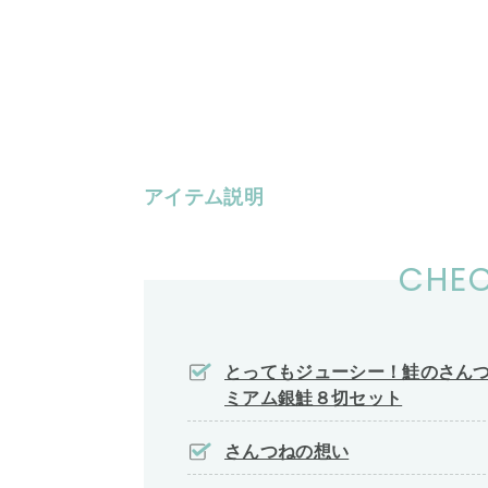
アイテム説明
CHEC
とってもジューシー！鮭のさん
ミアム銀鮭８切セット
さんつねの想い