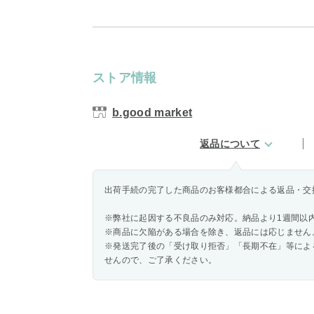
ストア情報
b.good market
返品について
出荷手続の完了した商品のお客様都合による返品・交
※弊社に起因する不良品のみ対応。納品より1週間以
※商品に欠陥がある場合を除き、返品には応じません
※発送完了後の「受け取り拒否」「長期不在」等によ
せんので、ご了承ください。