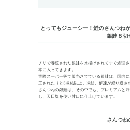
とってもジューシー！鮭のさんつね
銀鮭８切
チリで養殖された銀鮭を水揚げされてすぐ処理さ
本に入ってきます。
実際スーパー等で販売さてている銀鮭は、国内に
工されたりと3凍結以上、凍結、解凍が繰り返さ
さんつねの銀鮭は、その中でも、プレミアムと呼
し、天日塩を使い甘口に仕上げています。
さんつね