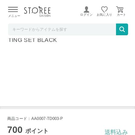
【熊本県での地震による影響について】
令和8年熊本地震に
よる配送遅延が発生しております。
ログイン
お気に入り
メニュー
b.good market
多田製茶 PREMIUM 5 JAPANESE TEA TAS
TING SET BLACK
商品コード：AA0007-TD003-P
700
ポイント
送料込み