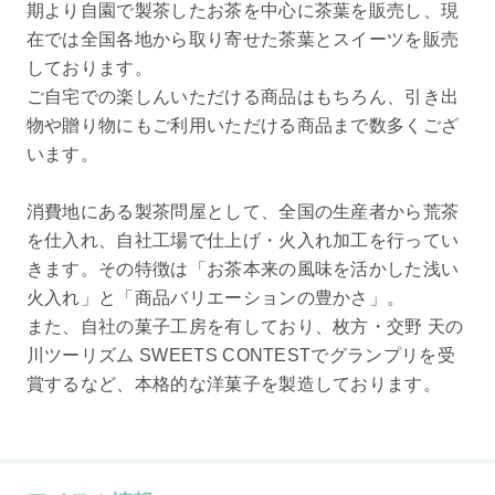
期より自園で製茶したお茶を中心に茶葉を販売し、現
在では全国各地から取り寄せた茶葉とスイーツを販売
しております。
ご自宅での楽しんいただける商品はもちろん、引き出
物や贈り物にもご利用いただける商品まで数多くござ
います。
消費地にある製茶問屋として、全国の生産者から荒茶
を仕入れ、自社工場で仕上げ・火入れ加工を行ってい
きます。その特徴は「お茶本来の風味を活かした浅い
火入れ」と「商品バリエーションの豊かさ」。
また、自社の菓子工房を有しており、枚方・交野 天の
川ツーリズム SWEETS CONTESTでグランプリを受
賞するなど、本格的な洋菓子を製造しております。