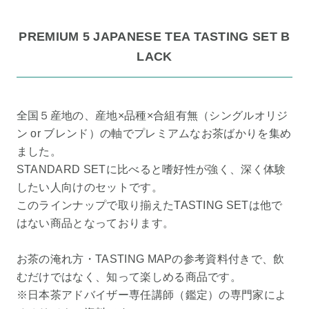
PREMIUM 5 JAPANESE TEA TASTING SET B
LACK
全国５産地の、産地×品種×合組有無（シングルオリジ
ン or ブレンド）の軸でプレミアムなお茶ばかりを集め
ました。
STANDARD SETに比べると嗜好性が強く、深く体験
したい人向けのセットです。
このラインナップで取り揃えたTASTING SETは他で
はない商品となっております。
お茶の淹れ方・TASTING MAPの参考資料付きで、飲
むだけではなく、知って楽しめる商品です。
※日本茶アドバイザー専任講師（鑑定）の専門家によ