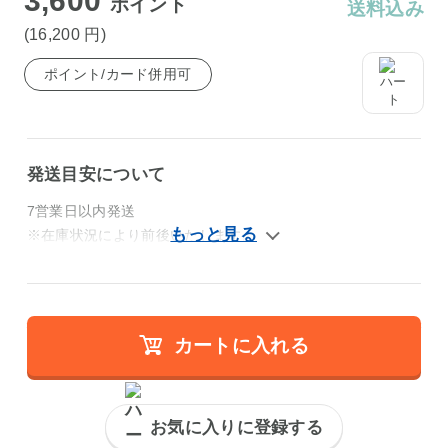
3,600
ポイント
送料込み
(16,200
円
)
ポイント/カード併用可
発送目安について
7営業日以内発送
※在庫状況により前後いたします。
カートに入れる
お気に入りに登録する