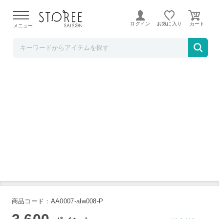
【熊本県での地震による影響について】
令和8年熊本地震に
よる配送遅延が発生しております。
ログイン
お気に入り
メニュー
b.good market
LINKA マルチフェイシャルトリートメント
商品コード：AA0007-alw008-P