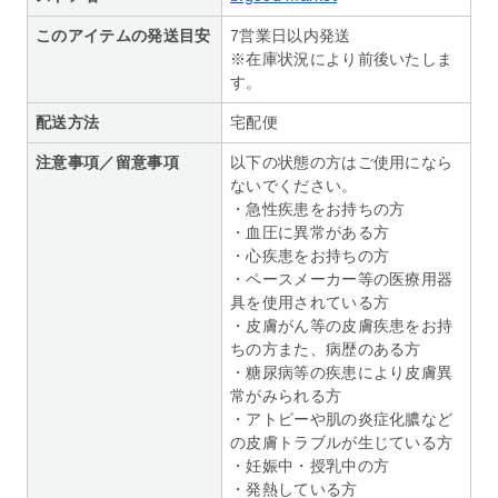
このアイテムの発送目安
7営業日以内発送
※在庫状況により前後いたしま
す。
配送方法
宅配便
注意事項／留意事項
以下の状態の方はご使用になら
ないでください。
・急性疾患をお持ちの方
・血圧に異常がある方
・心疾患をお持ちの方
・ペースメーカー等の医療用器
具を使用されている方
・皮膚がん等の皮膚疾患をお持
ちの方また、病歴のある方
・糖尿病等の疾患により皮膚異
常がみられる方
・アトピーや肌の炎症化膿など
の皮膚トラブルが生じている方
・妊娠中・授乳中の方
・発熱している方