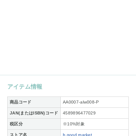
アイテム情報
商品コード
AA0007-alw008-P
JAN(またはISBN)コード
4589896477029
税区分
※10%対象
ストア名
b.good market