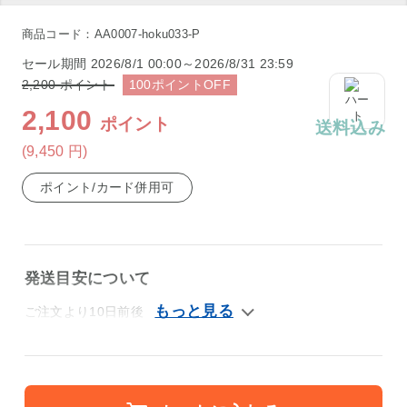
商品コード：AA0007-hoku033-P
セール期間
2026/8/1 00:00～2026/8/31 23:59
2,200
ポイント
100
ポイント
OFF
2,100
ポイント
送料込み
(9,450
円
)
ポイント/カード併用可
発送目安について
ご注文より10日前後