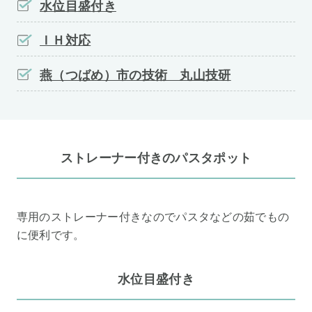
水位目盛付き
ＩＨ対応
燕（つばめ）市の技術 丸山技研
ストレーナー付きのパスタポット
専用のストレーナー付きなのでパスタなどの茹でもの
に便利です。
水位目盛付き