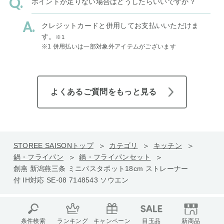
ポイントが足りない場合はどうしたらいいですか？
クレジットカードと併用してお支払いいただけま
す。
※1
※1 併用払いは一部対象外アイテムがございます
よくあるご質問をもっと見る
STOREE SAISONトップ
カテゴリ
キッチン
鍋・フライパン
鍋・フライパンセット
創燕 新潟燕三条 ミニパスタポット18cm ストレーナー
付 IH対応 SE-08 7148543 ソウエン
条件検索
ランキング
キャンペーン
目玉品
新商品