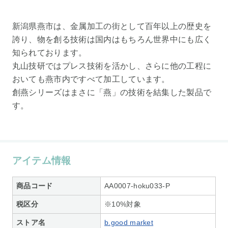
新潟県燕市は、金属加工の街として百年以上の歴史を
誇り、物を創る技術は国内はもちろん世界中にも広く
知られております。
丸山技研ではプレス技術を活かし、さらに他の工程に
おいても燕市内ですべて加工しています。
創燕シリーズはまさに「燕」の技術を結集した製品で
す。
アイテム情報
商品コード
AA0007-hoku033-P
税区分
※10%対象
ストア名
b.good market