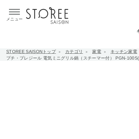
【熊本県での地震による影響について】
令和8年熊本地震による
メニュー
STOREE SAISONトップ
カテゴリ
家電
キッチン家電
プチ・プレジール 電気ミニグリル鍋（スチーマー付） PGN-100S(W)