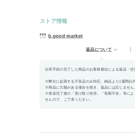
ストア情報
b.good market
返品について
出荷手続の完了した商品のお客様都合による返品・交
※弊社に起因する不良品のみ対応。納品より1週間以
※商品に欠陥がある場合を除き、返品には応じません
※発送完了後の「受け取り拒否」「長期不在」等によ
せんので、ご了承ください。