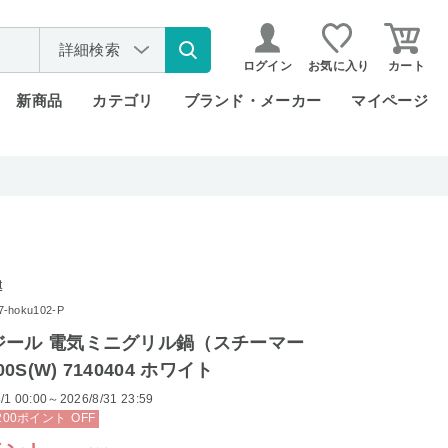
詳細検索
ログイン
お気に入り
カート
新商品
カテゴリ
ブランド・メーカー
マイページ
t
hoku102-P
ジール 電気ミニグリル鍋（スチーマー
00S(W) 7140404 ホワイト
/1 00:00～2026/8/31 23:59
200
ポイント
OFF