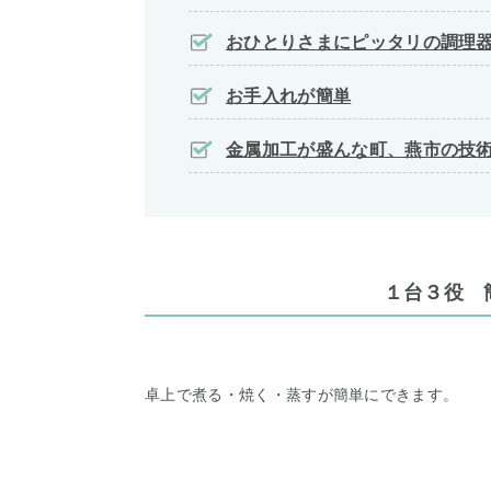
おひとりさまにピッタリの調理
お手入れが簡単
金属加工が盛んな町、燕市の技
１台３役 
卓上で煮る・焼く・蒸すが簡単にできます。