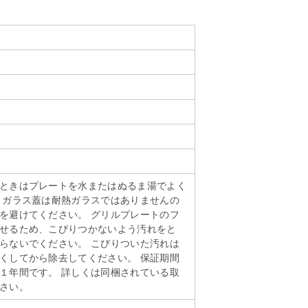
後
ときはプレートを水またはぬるま湯でよく
 ガラス蓋は耐熱ガラスではありませんの
を避けてください。 グリルプレートのフ
せるため、こびりつかないよう汚れをと
らないでください。 こびりついた汚れは
くしてから除去してください。 保証期間
１年間です。 詳しくは同梱されている取
さい。