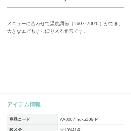
メニューに合わせて温度調節（160～200℃）ができ、
大きなエビもすっぽり入る角形です。
アイテム情報
商品コード
AA0007-hoku105-P
税区分
※10%対象