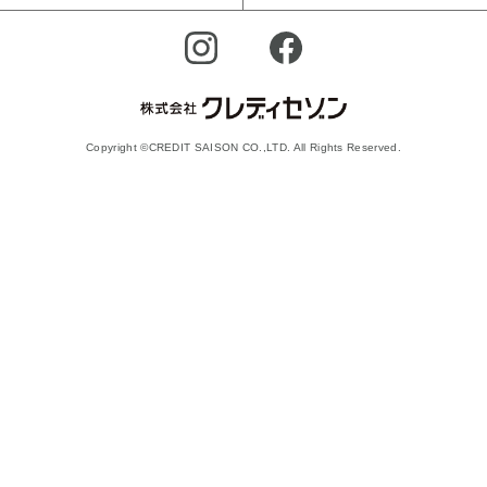
Copyright ©CREDIT SAISON CO.,LTD. All Rights Reserved.