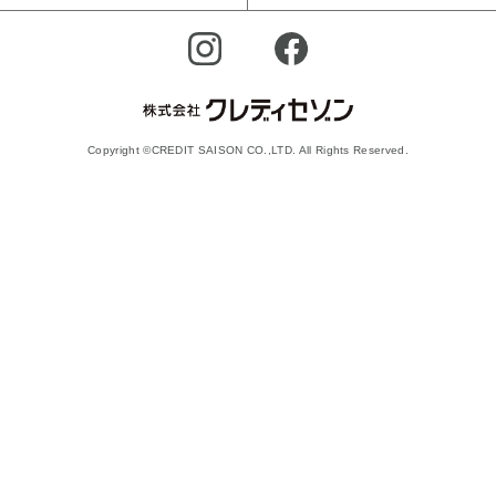
Copyright ©CREDIT SAISON CO.,LTD. All Rights Reserved.