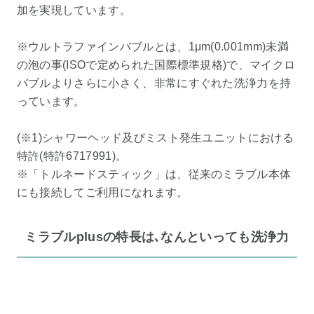
加を実現しています。
※ウルトラファインバブルとは、1μm(0.001mm)未満
の泡の事(ISOで定められた国際標準規格)で、マイクロ
バブルよりさらに小さく、非常にすぐれた洗浄力を持
っています。
(※1)シャワーヘッド及びミスト発生ユニットにおける
特許(特許6717991)。
※「トルネードスティック」は、従来のミラブル本体
にも接続してご利用になれます。
ミラブルplusの特長は､なんといっても洗浄力