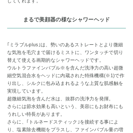
してくれます。
まるで美顔器の様なシャワーヘッド
｢ミラブルplus｣は、勢いのあるストレートとより微細
な気泡を毛穴まで届けるミストに、ワンタッチで切り
替えて使える画期的なシャワーヘッドです。
ウルトラファインバブル※を含んだ洗浄力の高い超微
細空気混合水をヘッドに内蔵された特殊機構(※1)で作
り出し、シルクに包み込まれるような上質な肌感触を
実現しています。
超微細気泡を含んだ水は、抜群の洗浄力を発揮。
さらには節水効果も高いという、美容にもお財布にも
うれしい特長があります。
さらに、｢トルネードスティック｣を接続する事によ
り、塩素除去機能をプラスし、ファインバブル量の増