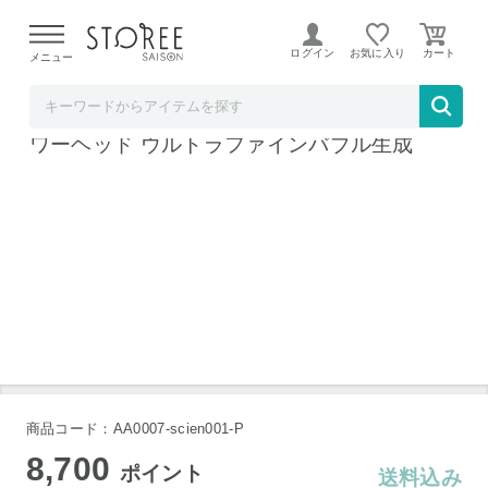
【熊本県での地震による影響について】
令和8年熊本地震に
よる配送遅延が発生しております。
ログイン
お気に入り
メニュー
b.good market
サイエンス ミラブル plus 5年保証付き シャ
ワーヘッド ウルトラファインバブル生成
商品コード：AA0007-scien001-P
8,700
ポイント
送料込み