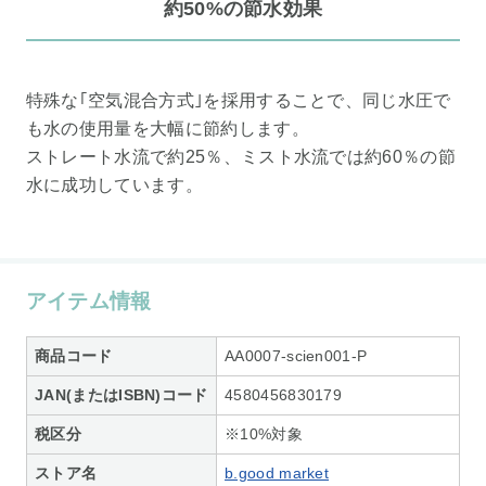
約50%の節水効果
特殊な｢空気混合方式｣を採用することで、同じ水圧で
も水の使用量を大幅に節約します。
ストレート水流で約25％、ミスト水流では約60％の節
水に成功しています。
アイテム情報
商品コード
AA0007-scien001-P
JAN(またはISBN)コード
4580456830179
税区分
※10%対象
ストア名
b.good market