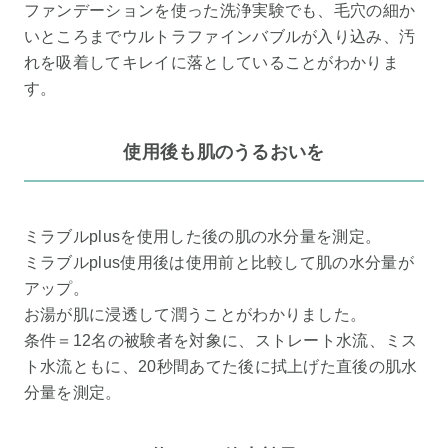
ファンデーションを使った洗浄実験でも、毛穴の細か
いところまでウルトラファインバブルが入り込み、汚
れを吸着してキレイに落としていることがわかりま
す。
使用後も肌のうるおいを
ミラブルplusを使用した後の肌の水分量を測定。
ミラブルplus使用後は使用前と比較して肌の水分量が
アップ。
お湯が肌に浸透して潤うことがわかりました。
条件＝12名の被験者を対象に、ストレート水流、ミス
ト水流ともに、20秒間あてた後に拭上げた直後の肌水
分量を測定。