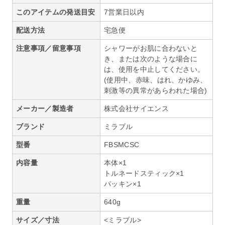
このアイテムの発送目安
7営業日以内
配送方法
宅急便
注意事項／留意事項
シャワーがお肌に合わないと
き、または次のような場合に
は、使用を中止してください。
(使用中、赤味、はれ、かゆみ、
刺激等の異常があらわれた場合)
メーカー／製造者
株式会社サイエンス
ブランド
ミラブル
型番
FBSMCSC
内容量
本体×1
トルネードスティック×1
パッキン×1
重量
640g
サイズ／寸法
<ミラブル>