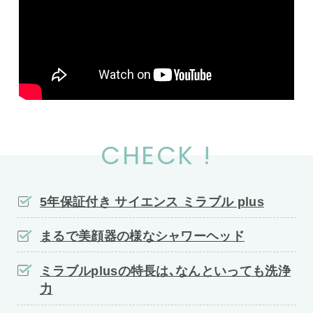
CHECK !
5年保証付き サイエンス ミラブル plus
まるで美顔器の様なシャワーヘッド
ミラブルplusの特長は､なんといっても洗浄
力