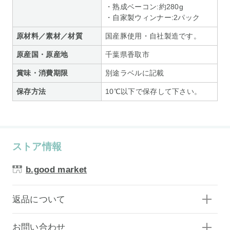
・熟成ベーコン:約280g
・自家製ウィンナー:2パック
原材料／素材／材質
国産豚使用・自社製造です。
原産国・原産地
千葉県香取市
賞味・消費期限
別途ラベルに記載
保存方法
10℃以下で保存して下さい。
ストア情報
b.good market
返品について
お問い合わせ