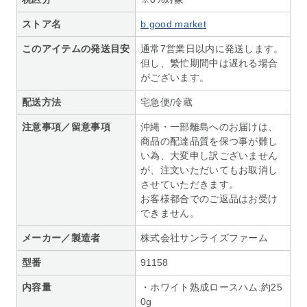
ストア名
b.good market
このアイテムの発送目安
通常7営業日以内に発送します。
但し、繁忙期間中は遅れる場合
がございます。
配送方法
宅急便/冷蔵
注意事項／留意事項
沖縄・一部離島へのお届けは、
商品の配達品質を保つ事が難し
い為、大変申し訳ございません
が、注文いただいてもお取消し
させていただきます。
お客様都合でのご返品はお受け
できません。
メーカー／製造者
株式会社サンライズファーム
型番
91158
内容量
・ホワイト熟成ロースハム:約25
0g