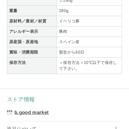
ク280g
重量
280g
原材料／素材／材質
イベリコ豚
アレルギー表示
豚肉
原産国・原産地
スペイン産
賞味・消費期限
製造から60日
保存方法
＜保存方法＞10℃以下で保存し
て下さい。
ストア情報
b.good market