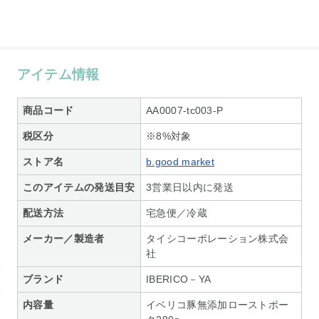
アイテム情報
商品コード
AA0007-tc003-P
税区分
※8%対象
ストア名
b.good market
このアイテムの発送目安
3営業日以内に発送
配送方法
宅急便／冷蔵
メーカー／製造者
タイシコーポレーション株式会
社
ブランド
IBERICO－YA
内容量
イベリコ豚無添加ローストポー