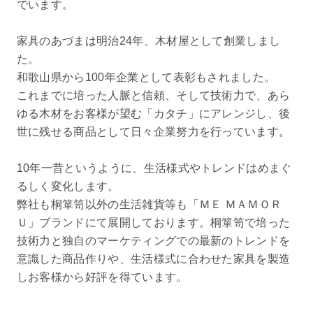
でいます。
家具のあづまは明治24年、木材屋として創業しまし
た。
和歌山県から100年企業として表彰もされました。
これまでに培った人脈と信頼、そして技術力で、あら
ゆる木材をお客様が望む「カタチ」にアレンジし、後
世に残せる商品として日々企業努力を行っています。
10年一昔というように、生活様式やトレンドはめまぐ
るしく変化します。
弊社も桐箪笥以外の生活雑貨等も「ＭＥ ＭＡＭＯＲ
Ｕ」ブランドにて展開しております。桐箪笥で培った
技術力と独自のマーケティングでの最新のトレンドを
意識した商品作りや、生活様式に合わせた家具を製造
しお客様から好評を得ています。