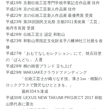
平成19年 京都伝統工芸専門学校卒業記念作品展 佳作
平成21年 京の伝統工芸新人作品展 佳作
平成22年 京の伝統工芸新人作品展 最優秀賞 受賞
平成23年 第26回国民文化祭 京都2011美術展「工芸」
南丹市長賞 受賞
平成28年 伝統工芸士 認定 和歌山
平成23年 和歌山県指定文化財名手八幡神社三社殿を改
修
平成27年「おもてなしセレクション』にて、焼石目塗
の「ぱんどら」 入選
平成28年 桐の雑貨ブランド 立ち上げ
平成29年 MAKUAKEクラウドファンディング
「伝統工芸士が織りなす技。薄さ1㎜・桐製の
ロックグラスで贅沢なひとときを。」
最終334％達成
平成30年 LEXUS NEW TAKUMI PROJECT 2017 和歌
山県代表に選出