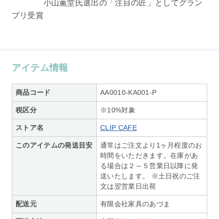
小山薫堂氏選出の「注目の匠」としてグラン
プリ受賞
アイテム情報
商品コード
AA0010-KA001-P
税区分
※10%対象
ストア名
CLIP CAFE
このアイテムの発送目安
通常はご注文より1ヶ月程度のお
時間をいただきます。在庫があ
る場合は２～５営業日以降に発
送いたします。 ※土日祝のご注
文は翌営業日出荷
配送元
有限会社家具のあづま