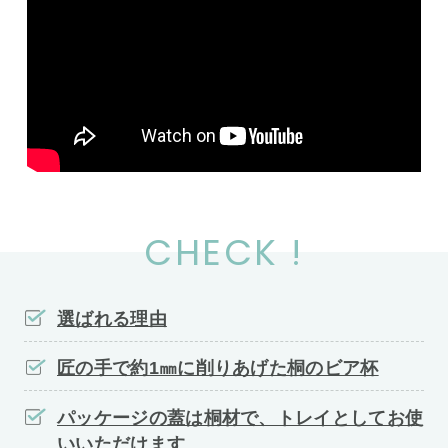
CHECK !
選ばれる理由
匠の手で約1㎜に削りあげた桐のビア杯
パッケージの蓋は桐材で、トレイとしてお使
いいただけます