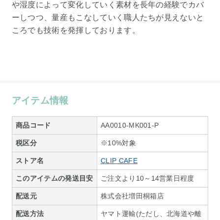
や湿度によって変化していく素材を長年の経験でカバ
ーしつつ、量産もこなしていく職人たちが見えないと
ころでも技術を発揮しております。
アイテム情報
商品コード
AA0010-MK001-P
税区分
※10%対象
ストア名
CLIP CAFE
このアイテムの発送目安
ご注文より10～14営業日程度
配送元
株式会社増田桐箱店
配送方法
ヤマト運輸(ただし、北海道や離