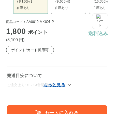
（8,100円）
（9,000円）
（10,350円）
在庫あり
在庫あり
在庫あり
商品コード：AA0010-MK001-P
1,800
ポイント
送料込み
(8,100
円
)
ポイント/カード併用可
発送目安について
ご注文より10～14営業日程度
カートに入れる