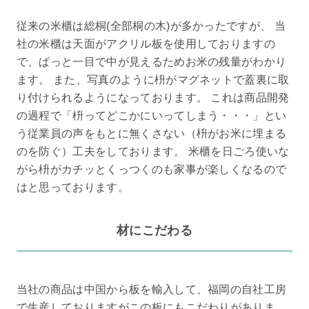
従来の米櫃は総桐(全部桐の木)が多かったですが、 当
社の米櫃は天面がアクリル板を使用しておりますの
で、ぱっと一目で中が見えるためお米の残量がわかり
ます。 また、写真のように枡がマグネットで蓋裏に取
り付けられるようになっております。 これは商品開発
の過程で「枡ってどこかにいってしまう・・・」とい
う従業員の声をもとに無くさない（枡がお米に埋まる
のを防ぐ）工夫をしております。 米櫃を日ごろ使いな
がら枡がカチッとくっつくのも家事が楽しくなるので
はと思っております。
材にこだわる
当社の商品は中国から板を輸入して、福岡の自社工房
で生産しておりますがこの板にもこだわりがありま