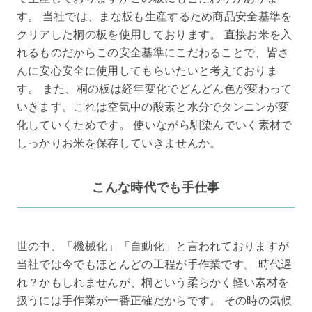
す。 当社では、まな板も生産するため商品安全基準を
クリアした桐の板を使用しております。 直接お米を入
れるものだからこの安全基準にこだわることで、皆さ
んに安心安全に使用してもらいたいと考えておりま
す。 また、桐の板は経年変化でどんどん色が変わって
いきます。これは空気中の酸素と水分でタンニンが変
化していくためです。 使いながら馴染んでいく素材で
しっかりお米を保存していきませんか。
こんな時代でも手仕事
世の中、「機械化」「自動化」と言われておりますが
当社では今でもほとんどの工程が手作業です。 時代遅
れ？かもしれませんが、桐という柔らかく軽い素材を
扱うには手作業が一番正確だからです。 その時の気候