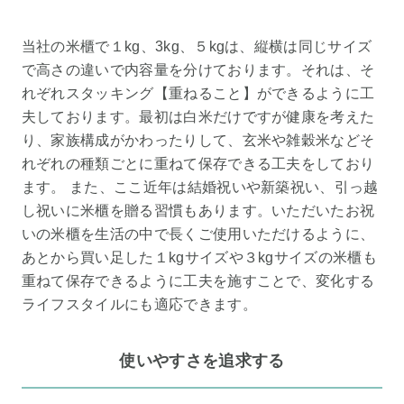
当社の米櫃で１kg、3kg、５kgは、縦横は同じサイズ
で高さの違いで内容量を分けております。それは、そ
れぞれスタッキング【重ねること】ができるように工
夫しております。最初は白米だけですが健康を考えた
り、家族構成がかわったりして、玄米や雑穀米などそ
れぞれの種類ごとに重ねて保存できる工夫をしており
ます。 また、ここ近年は結婚祝いや新築祝い、引っ越
し祝いに米櫃を贈る習慣もあります。いただいたお祝
いの米櫃を生活の中で長くご使用いただけるように、
あとから買い足した１kgサイズや３kgサイズの米櫃も
重ねて保存できるように工夫を施すことで、変化する
ライフスタイルにも適応できます。
使いやすさを追求する