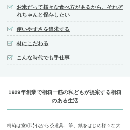
お米だって様々な食べ方があるから、それぞ
れちゃんと保存したい
使いやすさを追求する
材にこだわる
こんな時代でも手仕事
1929年創業で桐箱一筋の私どもが提案する桐箱
のある生活
桐箱は室町時代から茶道具、筆、紙をはじめ様々な大