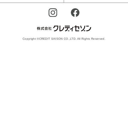
Copyright ©CREDIT SAISON CO.,LTD. All Rights Reserved.