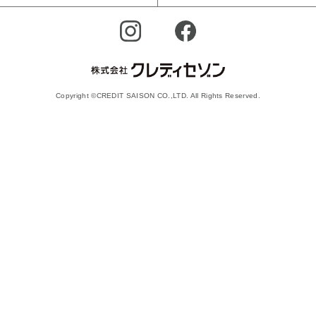
Copyright ©CREDIT SAISON CO.,LTD. All Rights Reserved.