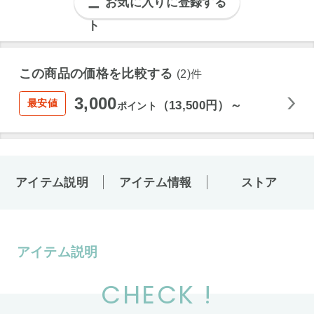
お気に入りに登録する
この商品の価格を比較する
(2)件
3,000
最安値
（13,500円）～
ポイント
アイテム説明
アイテム情報
ストア
アイテム説明
CHECK !