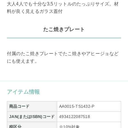
大人4人でも十分な3.5リットルのたっぷりサイズ。材
料が良く見えるガラス蓋付
たこ焼きプレート
付属のたこ焼きプレートでたこ焼きやアヒージョなど
にも使えます。
アイテム情報
商品コード
AA0015-TS1432-P
JAN(またはISBN)コード
4934122087518
税区分
※10%対象