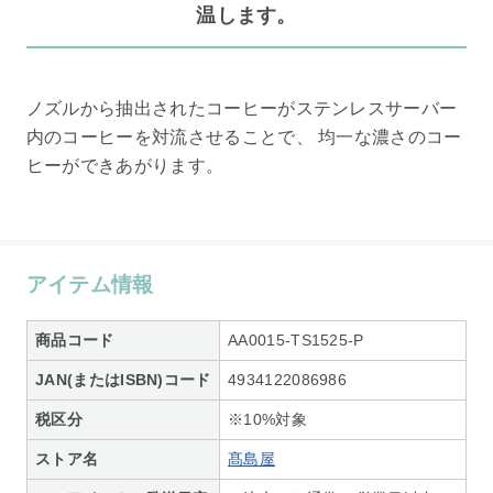
温します。
ノズルから抽出されたコーヒーがステンレスサーバー
内のコーヒーを対流させることで、 均一な濃さのコー
ヒーができあがります。
アイテム情報
商品コード
AA0015-TS1525-P
JAN(またはISBN)コード
4934122086986
税区分
※10%対象
ストア名
髙島屋