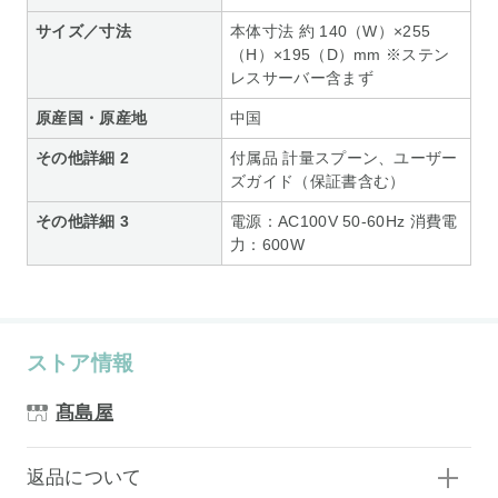
サイズ／寸法
本体寸法 約 140（W）×255
（H）×195（D）mm ※ステン
レスサーバー含まず
原産国・原産地
中国
その他詳細 2
付属品 計量スプーン、ユーザー
ズガイド（保証書含む）
その他詳細 3
電源：AC100V 50-60Hz 消費電
力：600W
ストア情報
髙島屋
返品について