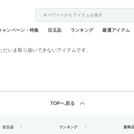
配送遅延が発生しております。
キャンペーン・特集
目玉品
ランキング
厳選アイテム
ただいま取り扱いできないアイテムです。
TOPへ戻る
目玉品
ランキング
新商