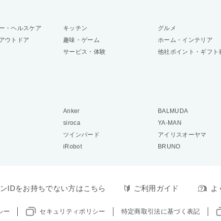
ー・ヘルスケア
キッチン
グルメ
アウトドア
趣味・ゲーム
ホーム・インテリア
サービス・体験
他社ポイント・ギフト
Anker
BALMUDA
siroca
YA-MAN
ツインバード
アイリスオーヤマ
iRobot
BRUNO
ンIDをお持ちでない方はこちら
ご利用ガイド
よ
シー
セキュリティポリシー
特定商取引法に基づく表記