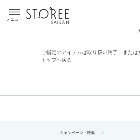
【熊本県での地震による影響について】
令和8年熊本地震による
メニュー
ご指定のアイテムは取り扱い終了、または
トップへ戻る
キャンペーン・特集