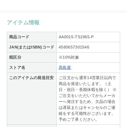
アイテム情報
商品コード
AA0015-TS1965-P
JAN(またはISBN)コード
4580657301546
税区分
※10%対象
ストア名
髙島屋
このアイテムの発送目安
ご注文から通常14営業日以内で
商品を発送いたします。（土
日・祝日・長期休暇を除く） ※
ご注文をいただいてからメーカ
ーへ発注するため、欠品の場合
は遅延またはキャンセルのご連
絡をする可能性がございます。
予めご了承ください。