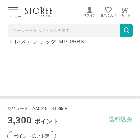
【熊本県での地震による影響について】
令和8年熊本地震に
よる配送遅延が発生しております。
ログイン
お気に入り
メニュー
髙島屋
ドクターエア 3D マッサージピローS（コー
ドレス）ブラック MP-06BK
商品コード：AA0015-TS1965-P
3,300
送料込み
ポイント
ポイント払い限定