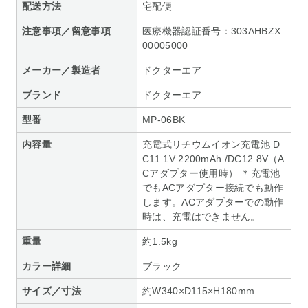
配送方法
宅配便
注意事項／留意事項
医療機器認証番号：303AHBZX
00005000
メーカー／製造者
ドクターエア
ブランド
ドクターエア
型番
MP-06BK
内容量
充電式リチウムイオン充電池 D
C11.1V 2200mAh /DC12.8V（A
Cアダプター使用時） ＊充電池
でもACアダプター接続でも動作
します。ACアダプターでの動作
時は、充電はできません。
重量
約1.5kg
カラー詳細
ブラック
サイズ／寸法
約W340×D115×H180mm