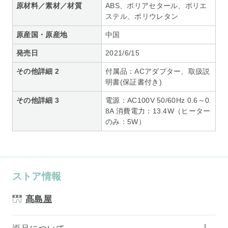
原材料／素材／材質
ABS、ポリアセタール、ポリエ
ステル、ポリウレタン
原産国・原産地
中国
発売日
2021/6/15
その他詳細 2
付属品：ACアダプター、取扱説
明書(保証書付き)
その他詳細 3
電源：AC100V 50/60Hz 0.6～0.
8A 消費電力：13.4W（ヒーター
のみ：5W）
ストア情報
髙島屋