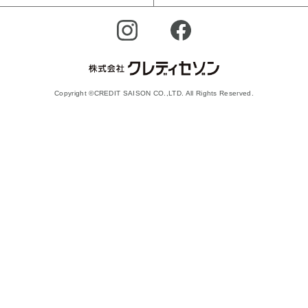
Copyright ©CREDIT SAISON CO.,LTD. All Rights Reserved.