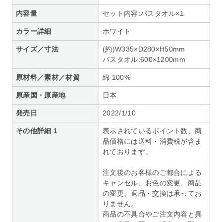
内容量
セット内容:バスタオル×1
カラー詳細
ホワイト
サイズ／寸法
(約)W335×D280×H50mm
バスタオル:600×1200mm
原材料／素材／材質
綿 100%
原産国・原産地
日本
発売日
2022/1/10
その他詳細 1
表示されているポイント数、商
品価格には送料・消費税が含ま
れております。
注文後のお客様のご都合による
キャンセル、お色の変更、商品
の変更、返品・交換は承ってお
りません。
商品の不具合やご注文内容と異