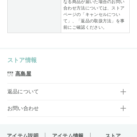
なる商品が届いた場合のお問い
合わせ方法については、ストア
ページの「キャンセルについ
て」、「返品の取扱方法」を事
前にご確認ください。
ストア情報
髙島屋
返品について
お問い合わせ
アイテム説明
アイテム情報
ストア