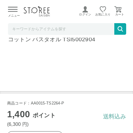
【熊本県での地震による影響について】
令和8年熊本地震に
よる配送遅延が発生しております。
ログイン
お気に入り
メニュー
髙島屋
今治タオル 今治 アメリカンシーアイランド
コットン バスタオル TSI5002904
商品コード：AA0015-TS2264-P
1,400
ポイント
送料込み
(6,300
円
)