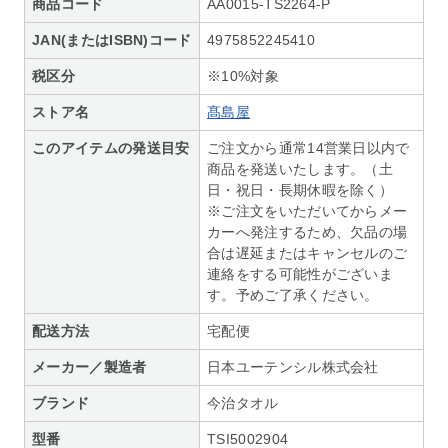
商品コード
AA0015-TS2264-P
JAN(またはISBN)コード
4975852245410
税区分
※10%対象
ストア名
髙島屋
このアイテムの発送目安
ご注文から通常14営業日以内で
商品を発送いたします。（土
日・祝日・長期休暇を除く）
※ご注文をいただいてからメー
カーへ発注するため、欠品の場
合は遅延またはキャンセルのご
連絡をする可能性がございま
す。予めご了承ください。
配送方法
宅配便
メーカー／製造者
日本ユーテンシル株式会社
ブランド
今治タオル
型番
TSI5002904