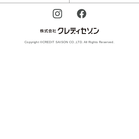
Copyright ©CREDIT SAISON CO.,LTD. All Rights Reserved.