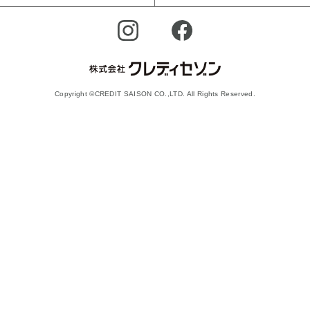
Copyright ©CREDIT SAISON CO.,LTD. All Rights Reserved.