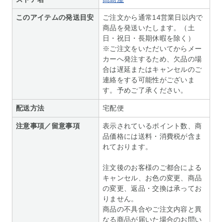
このアイテムの発送目安
ご注文から通常14営業日以内で
商品を発送いたします。（土
日・祝日・長期休暇を除く）
※ご注文をいただいてからメー
カーへ発注するため、欠品の場
合は遅延またはキャンセルのご
連絡をする可能性がございま
す。予めご了承ください。
配送方法
宅配便
注意事項／留意事項
表示されているポイント数、商
品価格には送料・消費税が含ま
れております。
注文後のお客様のご都合による
キャンセル、お色の変更、商品
の変更、返品・交換は承ってお
りません。
商品の不具合やご注文内容と異
なる商品が届いた場合のお問い