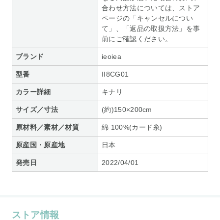
合わせ方法については、ストア
ページの「キャンセルについ
て」、「返品の取扱方法」を事
前にご確認ください。
ブランド
ieoiea
型番
II8CG01
カラー詳細
キナリ
サイズ／寸法
(約)150×200cm
原材料／素材／材質
綿 100%(カード糸)
原産国・原産地
日本
発売日
2022/04/01
ストア情報