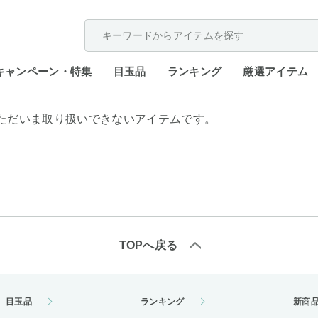
配送遅延が発生しております。
キャンペーン・特集
目玉品
ランキング
厳選アイテム
ただいま取り扱いできないアイテムです。
TOPへ戻る
目玉品
ランキング
新商