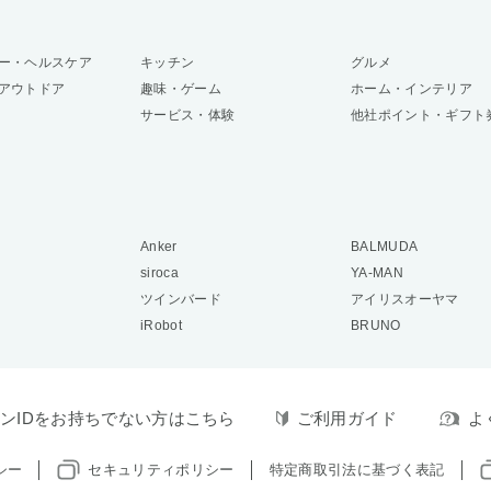
ー・ヘルスケア
キッチン
グルメ
アウトドア
趣味・ゲーム
ホーム・インテリア
サービス・体験
他社ポイント・ギフト
Anker
BALMUDA
siroca
YA-MAN
ツインバード
アイリスオーヤマ
iRobot
BRUNO
ンIDをお持ちでない方はこちら
ご利用ガイド
よ
シー
セキュリティポリシー
特定商取引法に基づく表記