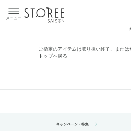
【熊本県での地震による影響について】
令和8年熊本地震による
メニュー
ご指定のアイテムは取り扱い終了、または
トップへ戻る
キャンペーン・特集