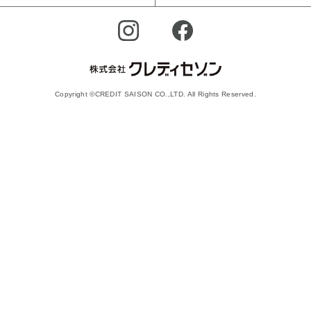
Copyright ©CREDIT SAISON CO.,LTD. All Rights Reserved.