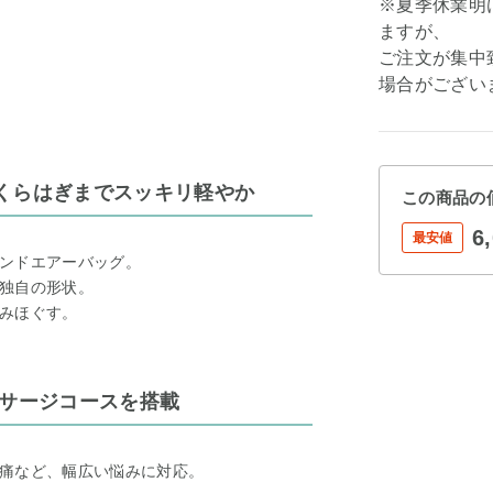
※夏季休業明
ますが、
ご注文が集中
場合がござい
くらはぎまでスッキリ軽やか
この商品の
6
最安値
ンドエアーバッグ。
独自の形状。
みほぐす。
ッサージコースを搭載
痛など、幅広い悩みに対応。