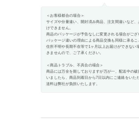
＜お客様都合の場合＞
サイズや分量違い、開封済み商品、注文間違いなど、
けできません。
商品のパッケージが予告なしに変更される場合がござ
パッケージ違いの理由による商品交換も同様に承るこ
住所不明や長期不在等で1ヶ月以上お届けができない
きませんので、ご了承ください。
＜商品トラブル、不具合の場合＞
商品には万全を期しておりますが万が一、配送中の破
いましたら、商品到着日から7日以内にご連絡をいた
送料は弊社が負担いたします。