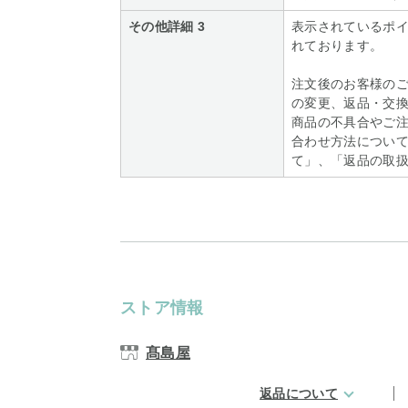
その他詳細 3
表示されているポ
れております。
注文後のお客様の
の変更、返品・交
商品の不具合やご
合わせ方法につい
て」、「返品の取
ストア情報
髙島屋
返品について