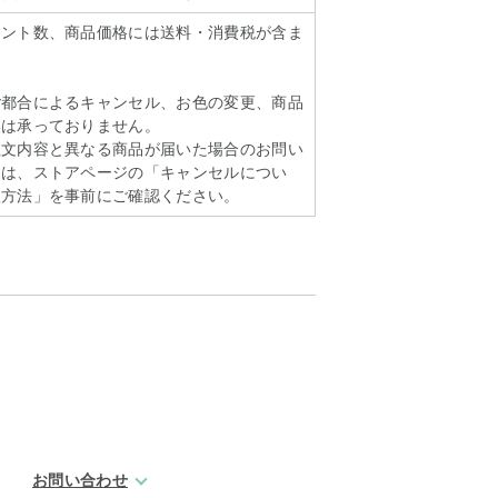
イント数、商品価格には送料・消費税が含ま
ご都合によるキャンセル、お色の変更、商品
換は承っておりません。
注文内容と異なる商品が届いた場合のお問い
ては、ストアページの「キャンセルについ
扱方法」を事前にご確認ください。
お問い合わせ