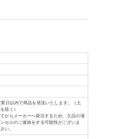
営業日以内で商品を発送いたします。（土
暇を除く）
いてからメーカーへ発注するため、欠品の場
ャンセルのご連絡をする可能性がございま
ださい。