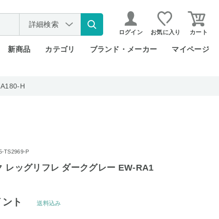
詳細検索
ログイン
お気に入り
カート
新商品
カテゴリ
ブランド・メーカー
マイページ
180-H
TS2969-P
 レッグリフレ ダークグレー EW-RA1
イント
送料込み