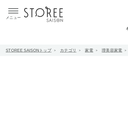
【熊本県での地震による影響について】
令和8年熊本地震による
メニュー
STOREE SAISONトップ
カテゴリ
家電
理美容家電