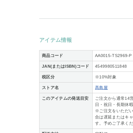
アイテム情報
商品コード
AA0015-TS2969-P
JAN(またはISBN)コード
4549980511848
税区分
※10%対象
ストア名
髙島屋
このアイテムの発送目安
ご注文から通常14
日・祝日・長期休
※ご注文をいただ
合は遅延またはキ
す。予めご了承く