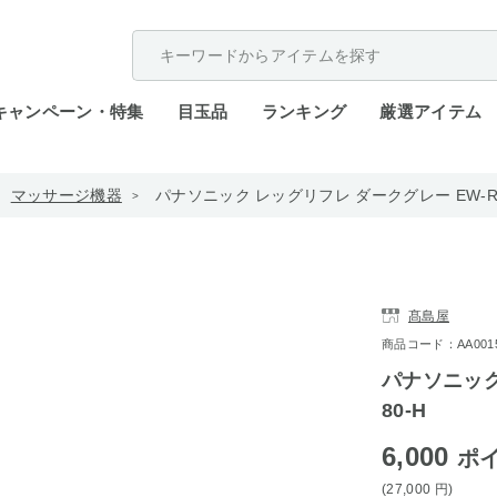
配送遅延が発生しております。
キャンペーン・特集
目玉品
ランキング
厳選アイテム
マッサージ機器
パナソニック レッグリフレ ダークグレー EW-RA
髙島屋
商品コード：AA0015-
パナソニック
80-H
6,000
ポ
(27,000
円
)