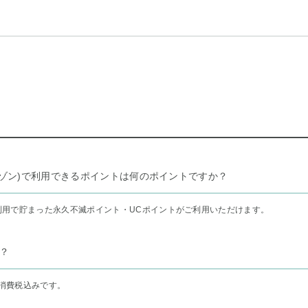
リー セゾン)で利用できるポイントは何のポイントですか？
利用で貯まった永久不滅ポイント・UCポイントがご利用いただけます。
？
消費税込みです。