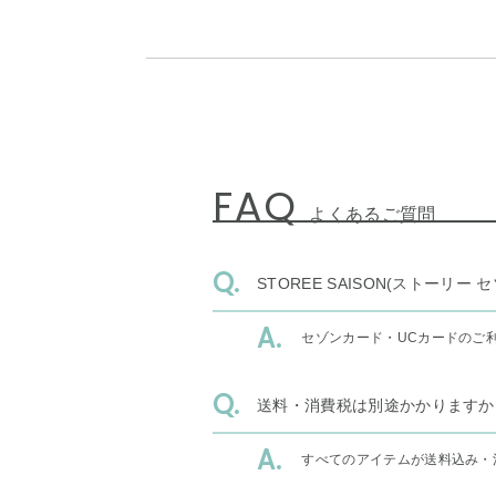
FAQ
よくあるご質問
STOREE SAISON(ストー
セゾンカード・UCカードのご
送料・消費税は別途かかりますか
すべてのアイテムが送料込み・