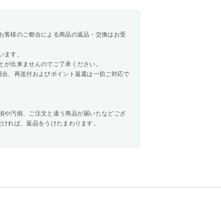
お客様のご都合による商品の返品・交換はお受
います。
とが出来ませんのでご了承ください。
場合、再送付およびポイント返還は一切ご対応で
損や汚損、ご注文と違う商品が届いたなどござ
だければ、返品をうけたまわります。