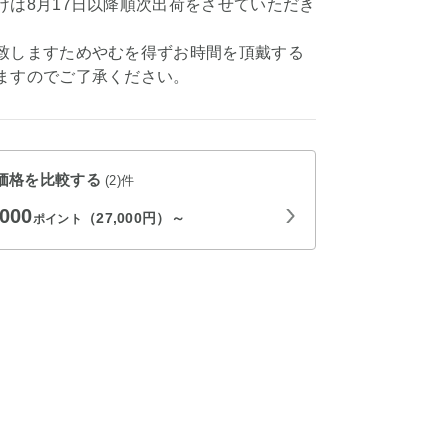
けは8月17日以降順次出荷をさせていただき
致しますためやむを得ずお時間を頂戴する
ますのでご了承ください。
価格を比較する
(2)件
,000
（27,000円）～
ポイント