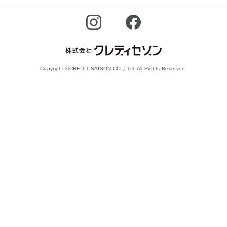
Copyright ©CREDIT SAISON CO.,LTD. All Rights Reserved.