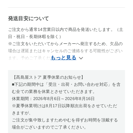
発送目安について
ご注文から通常14営業日以内で商品を発送いたします。（土
日・祝日・長期休暇を除く）
※ご注文をいただいてからメーカーへ発注するため、欠品の
場合は遅延またはキャンセルのご連絡をする可能性がござい
ます。予めご了承ください。
【髙島屋ストア 夏季休業のお知らせ】
■下記の期間中は「受注・出荷・お問い合わせ対応」を含
む全ての業務を休業とさせていただきます。
休業期間：2026年8月6日～2026年8月16日
※夏季休業明けは8月17日以降順次出荷をさせていただ
きますが、
ご注文が集中致しますためやむを得ずお時間を頂戴する
場合がございますのでご了承ください。