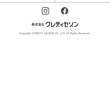
Copyright ©CREDIT SAISON CO.,LTD. All Rights Reserved.