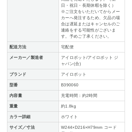
日・祝日・長期休暇を除く）
※ご注文をいただいてからメー
カーへ発注するため、欠品の場
合は遅延またはキャンセルのご
連絡をする可能性がございま
す。予めご了承ください。
配送方法
宅配便
メーカー／製造者
アイロボット/アイロボット ジ
ャパン(合)
ブランド
アイロボット
型番
B390060
内容量
充電時間：約2時間
重量
約1.8kg
カラー詳細
ホワイト
サイズ／寸法
W244×D216×H79mm コード