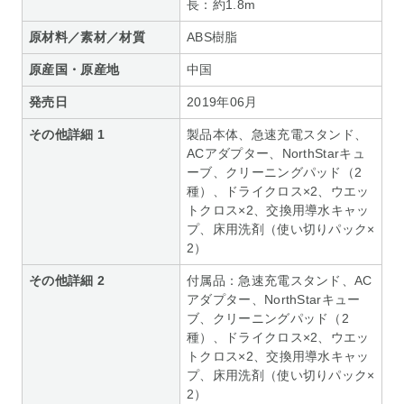
長：約1.8m
原材料／素材／材質
ABS樹脂
原産国・原産地
中国
発売日
2019年06月
その他詳細 1
製品本体、急速充電スタンド、
ACアダプター、NorthStarキュ
ーブ、クリーニングパッド（2
種）、ドライクロス×2、ウエッ
トクロス×2、交換用導水キャッ
プ、床用洗剤（使い切りパック×
2）
その他詳細 2
付属品：急速充電スタンド、AC
アダプター、NorthStarキュー
ブ、クリーニングパッド（2
種）、ドライクロス×2、ウエッ
トクロス×2、交換用導水キャッ
プ、床用洗剤（使い切りパック×
2）