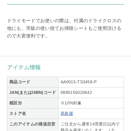
ドライモードでお使いの際は、付属のドライクロスの
他にも、市販の使い捨てお掃除シートもご使用頂ける
ので大変便利です。
アイテム情報
商品コード
AA0015-TS3458-P
JAN(またはISBN)コード
0885155020642
税区分
※10%対象
ストア名
髙島屋
このアイテムの発送目安
ご注文から通常14営業日以内で
商品を発送いたします。（土