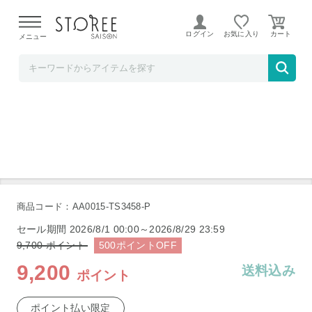
【熊本県での地震による影響について】
令和8年熊本地震に
よる配送遅延が発生しております。
ログイン
お気に入り
メニュー
髙島屋
アイロボット ブラーバ390j B390060
商品コード：AA0015-TS3458-P
セール期間
2026/8/1 00:00～2026/8/29 23:59
9,700
ポイント
500
ポイント
OFF
9,200
送料込み
ポイント
ポイント払い限定