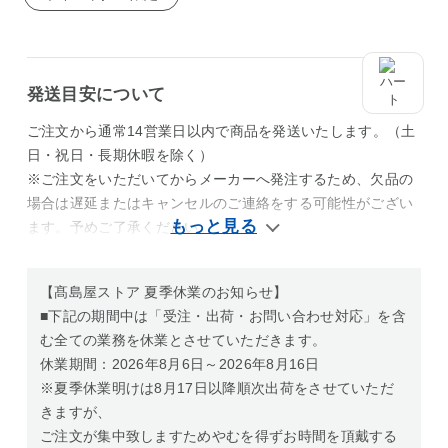
発送目安について
ご注文から通常14営業日以内で商品を発送いたします。（土
日・祝日・長期休暇を除く）
※ご注文をいただいてからメーカーへ発注するため、欠品の
場合は遅延またはキャンセルのご連絡をする可能性がござい
ます。予めご了承ください。
【髙島屋ストア 夏季休業のお知らせ】
■下記の期間中は「受注・出荷・お問い合わせ対応」を含
む全ての業務を休業とさせていただきます。
休業期間：2026年8月6日～2026年8月16日
※夏季休業明けは8月17日以降順次出荷をさせていただ
きますが、
ご注文が集中致しますためやむを得ずお時間を頂戴する