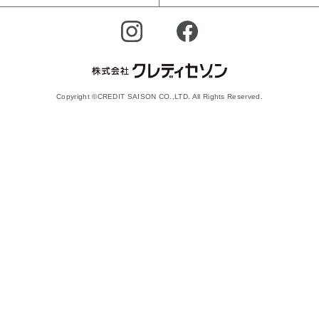
Copyright ©CREDIT SAISON CO.,LTD. All Rights Reserved.